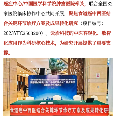
癌症中心/中国医学科学院肿瘤医院牵头，
联合全国32
家医院临床协作中心共同开展，
聚焦食道癌中西医结
合关键环节诊疗方案及成果转化研究
（项目编号：
2023YFC3503200）。
云诊科技的中医客观化、数智
化应用作为科研核心技术，为研究开展提供了重要支
撑。